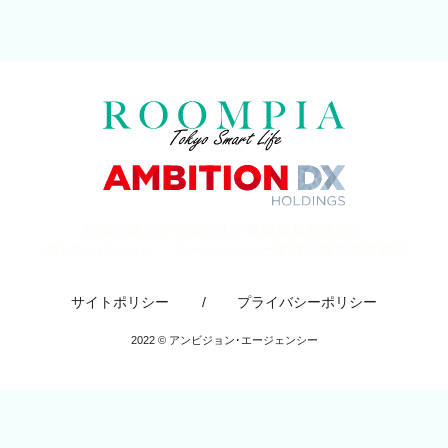
芝浦⼯業⼤学⽣協住まい事業業務委託会社
(株)アンビション・エージェンシー芝浦工業大学生協店
サイトポリシー
プライバシーポリシー
2022 ©︎ アンビジョン･エージェンシー