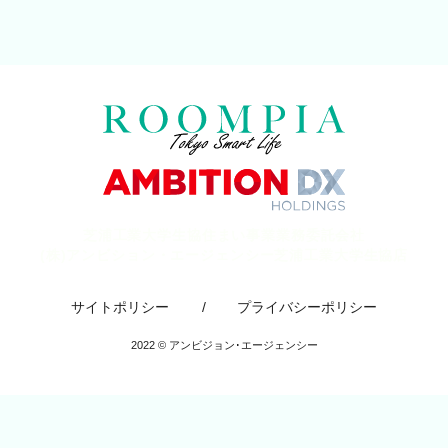
芝浦⼯業⼤学⽣協住まい事業業務委託会社
(株)アンビション・エージェンシー芝浦工業大学生協店
サイトポリシー
プライバシーポリシー
2022 ©︎ アンビジョン･エージェンシー