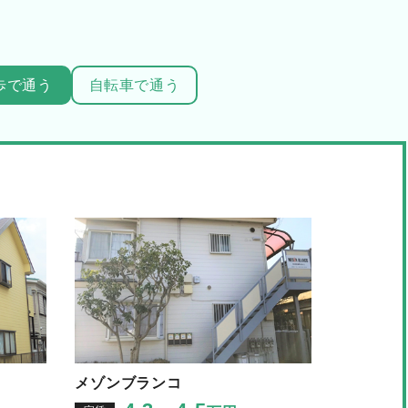
歩で通う
自転車で通う
メゾンブランコ