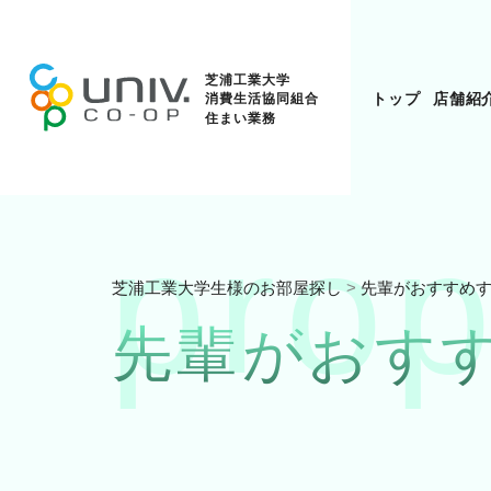
トップ
店舗紹
prop
芝浦工業大学生様のお部屋探し
>
先輩がおすすめ
先輩がおす