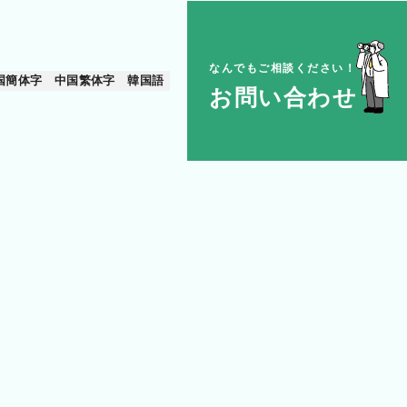
なんでもご相談ください！
国簡体字
中国繁体字
韓国語
お問い合わせ