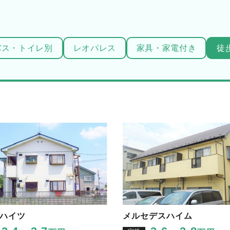
バス・トイレ別
レオパレス
家具・家電付き
徒
ハイツ
メルセデスハイム