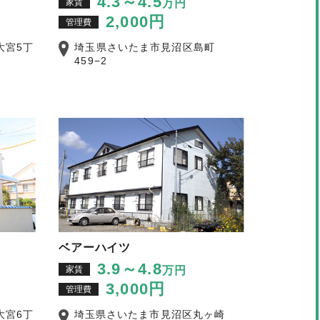
4.3～4.5
家賃
万円
2,000円
管理費
大宮5丁
埼玉県さいたま市見沼区島町
459−2
ベアーハイツ
3.9～4.8
家賃
万円
3,000円
管理費
大宮6丁
埼玉県さいたま市見沼区丸ヶ崎